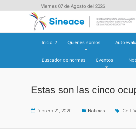
Viernes 07 de Agosto del 2026
Inicio-2
Quienes somos
Autoevalu
Buscador de normas
Eventos
Not
Estas son las cinco ocu
febrero 21, 2020
Noticias
Certif