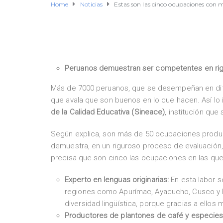
Home
Noticias
Estas son las cinco ocupaciones con m
Peruanos demuestran ser competentes en rig
Más de 7000 peruanos, que se desempeñan en difer
que avala que son buenos en lo que hacen. Así lo 
de la Calidad Educativa (Sineace)
, institución que
Según explica, son más de 50 ocupaciones product
demuestra, en un riguroso proceso de evaluación,
precisa que son cinco las ocupaciones en las que
Experto en lenguas originarias:
En esta labor s
regiones como Apurímac, Ayacucho, Cusco y P
diversidad lingüística, porque gracias a ello
Productores de plantones de café y especies