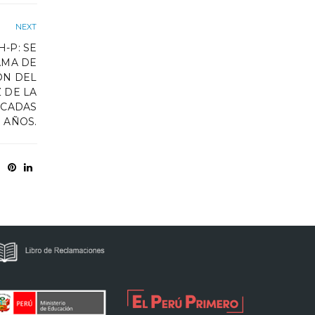
NEXT
-P: SE
AMA DE
ÓN DEL
 DE LA
ICADAS
 AÑOS.