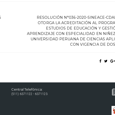
S
RESOLUCIÓN N°036-2020-SINEACE-CDAH
OTORGA LA ACREDITACIÓN AL PROGR
ESTUDIOS DE EDUCACIÓN Y GESTI
APRENDIZAJE CON ESPECIALIDAD EN NIÑEZ
UNIVERSIDAD PERUANA DE CIENCIAS APL
CON VIGENCIA DE DOS
Central Telefónica:
(511) 6371122 - 6371123