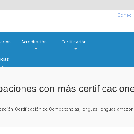
Correo
ación
Acreditación
Certificación
icias
paciones con más certificacion
icación
,
Certificación de Competencias
,
lenguas
,
lenguas amazón