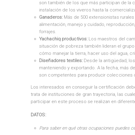
son también de los que más participan de la ce
instalación de los viveros hasta la comerciali
Ganaderos:
Más de 500 extensionistas rurales
alimentación, manejo y cuidado, reproducción
forrajes.
Yachachiq productivos:
Los maestros del cam
situación de pobreza también lideran el grup
cómo manejar la tierra, hacer uso del agua, cri
Diseñadores textiles:
Desde la antigüedad, los
manteniendo y exportando. A la fecha, más de
son competentes para producir colecciones co
Los interesados en conseguir la certificación deb
trata de instituciones de gran trayectoria, las cu
participar en este proceso se realizan en diferen
DATOS:
Para saber en qué otras ocupaciones puedes cert