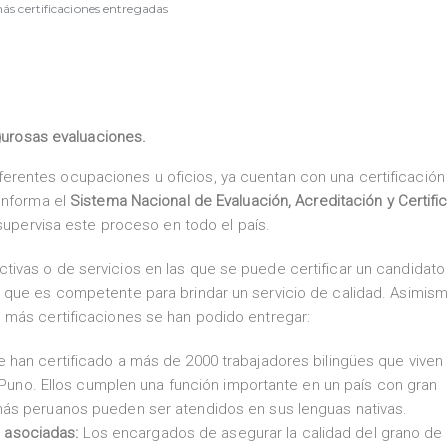
ás certificaciones entregadas
urosas evaluaciones.
entes ocupaciones u oficios, ya cuentan con una certificación o
informa el
Sistema Nacional de Evaluación, Acreditación y Certifi
 supervisa este proceso en todo el país.
ivas o de servicios en las que se puede certificar un candidato
 que es competente para brindar un servicio de calidad. Asimism
 más certificaciones se han podido entregar:
e han certificado a más de 2000 trabajadores bilingües que viven
uno. Ellos cumplen una función importante en un país con gran
s más peruanos pueden ser atendidos en sus lenguas nativas.
 asociadas:
Los encargados de asegurar la calidad del grano de