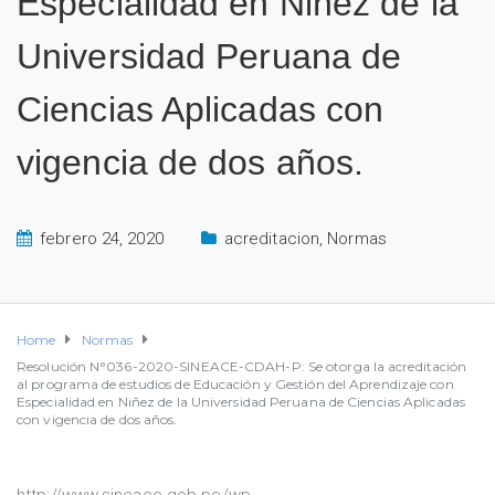
Especialidad en Niñez de la
Universidad Peruana de
Ciencias Aplicadas con
vigencia de dos años.
febrero 24, 2020
acreditacion
,
Normas
Home
Normas
Resolución N°036-2020-SINEACE-CDAH-P: Se otorga la acreditación
al programa de estudios de Educación y Gestión del Aprendizaje con
Especialidad en Niñez de la Universidad Peruana de Ciencias Aplicadas
con vigencia de dos años.