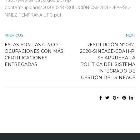
http://www.sineace.gob.pe/wp-
content/uploads/2020/02/RESOLUCIÓN-036-2020-DEA-ESU-
NIÑEZ-TEMPRANA-UPC.pdf
PREVIOUS
NEXT
ESTAS SON LAS CINCO
RESOLUCIÓN N°037-
OCUPACIONES CON MÁS
2020-SINEACE-CDAH-P:
CERTIFICACIONES
SE APRUEBA LA
ENTREGADAS
POLÍTICA DEL SISTEMA
INTEGRADO DE
GESTIÓN DEL SINEACE