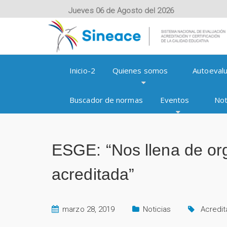
Jueves 06 de Agosto del 2026
Inicio-2
Quienes somos
Autoevalu
Buscador de normas
Eventos
Not
ESGE: “Nos llena de org
acreditada”
marzo 28, 2019
Noticias
Acredit