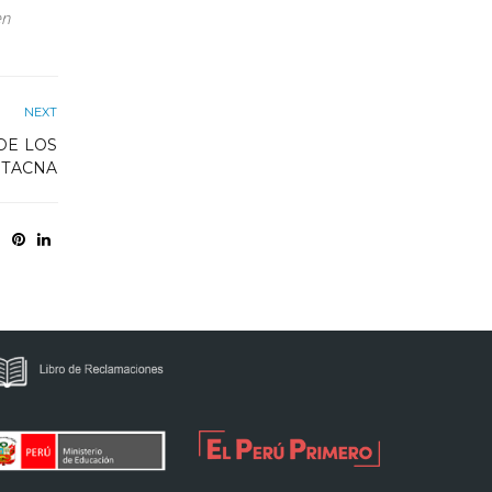
en
NEXT
DE LOS
 TACNA