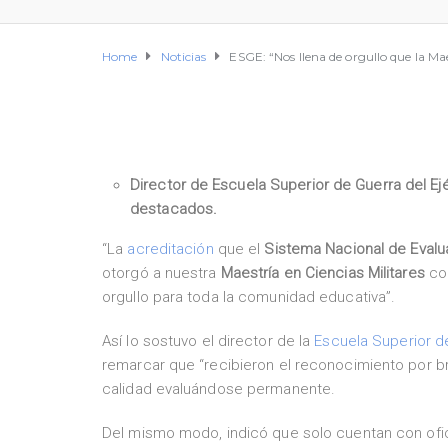
Home
Noticias
ESGE: “Nos llena de orgullo que la Mae
Director de Escuela Superior de Guerra del Ej
destacados.
“La
acreditación
que el
Sistema Nacional de Evalua
otorgó a nuestra
Maestría en Ciencias Militares
con
orgullo para toda la comunidad educativa”.
Así lo sostuvo el director de la
Escuela Superior de
remarcar que “recibieron el reconocimiento por bri
calidad evaluándose permanente.
Del mismo modo, indicó que solo cuentan con ofi