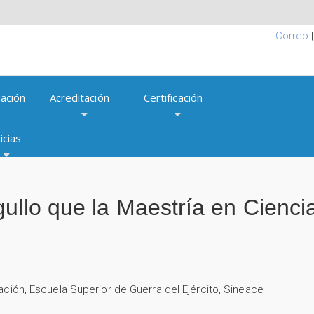
Correo
ación
Acreditación
Certificación
icias
ullo que la Maestría en Ciencia
ación
,
Escuela Superior de Guerra del Ejército
,
Sineace