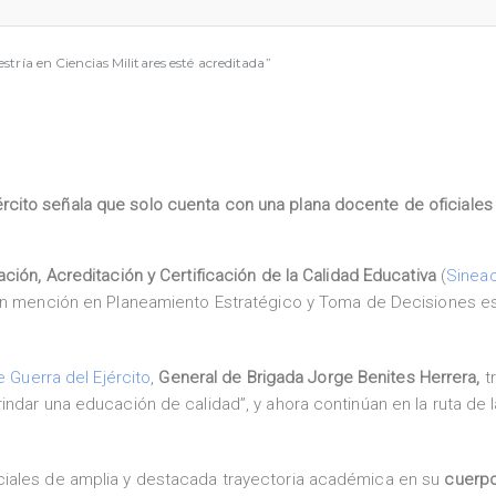
stría en Ciencias Militares esté acreditada”
ército señala que solo cuenta con una plana docente de oficiales
ción, Acreditación y Certificación de la Calidad Educativa
(
Sinea
 mención en Planeamiento Estratégico y Toma de Decisiones e
 Guerra del Ejército
,
General de Brigada Jorge Benites Herrera,
t
ndar una educación de calidad”, y ahora continúan en la ruta de l
ciales de amplia y destacada trayectoria académica en su
cuerp