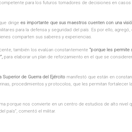
 competente para los futuros tomadores de decisiones en casos
que dirige
es importante que sus maestros cuenten con una visi
itares para la defensa y seguridad del país. Es por ello, agregó,
uienes comparten sus saberes y experiencias.
docente, también los evalúan constantemente
“porque les permite 
”,
para elaborar un plan de reforzamiento en el que se considere
 Superior de Guerra del Ejército
manifestó que están en constan
rinas, procedimientos y protocolos, que les permitan fortalecer l
rama porque nos convierte en un centro de estudios de alto nivel 
l país”, comentó el militar.