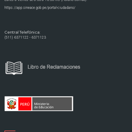
https://app.sineace.gob.pe/portal-ciudadano/
Central Telefónica:
(511) 6371122 - 6371123