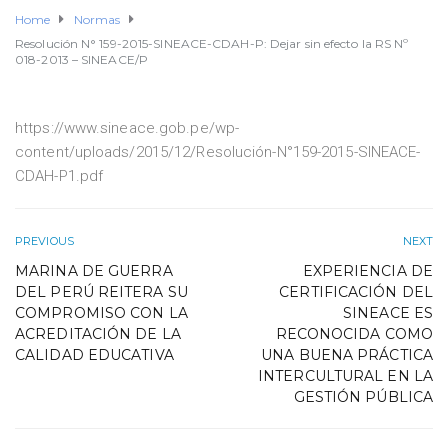
Home
Normas
Resolución N° 159-2015-SINEACE-CDAH-P: Dejar sin efecto la RS Nº
018-2013 – SINEACE/P
https://www.sineace.gob.pe/wp-
content/uploads/2015/12/Resolución-N°159-2015-SINEACE-
CDAH-P1.pdf
PREVIOUS
NEXT
MARINA DE GUERRA
EXPERIENCIA DE
DEL PERÚ REITERA SU
CERTIFICACIÓN DEL
COMPROMISO CON LA
SINEACE ES
ACREDITACIÓN DE LA
RECONOCIDA COMO
CALIDAD EDUCATIVA
UNA BUENA PRÁCTICA
INTERCULTURAL EN LA
GESTIÓN PÚBLICA