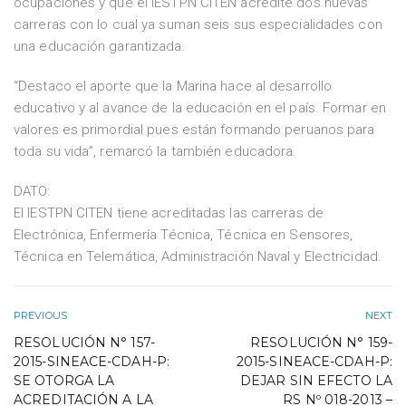
ocupaciones y que el IESTPN CITEN acredite dos nuevas
carreras con lo cual ya suman seis sus especialidades con
una educación garantizada.
“Destaco el aporte que la Marina hace al desarrollo
educativo y al avance de la educación en el país. Formar en
valores es primordial pues están formando peruanos para
toda su vida”, remarcó la también educadora.
DATO:
El IESTPN CITEN tiene acreditadas las carreras de
Electrónica, Enfermería Técnica, Técnica en Sensores,
Técnica en Telemática, Administración Naval y Electricidad.
PREVIOUS
NEXT
RESOLUCIÓN N° 157-
RESOLUCIÓN N° 159-
2015-SINEACE-CDAH-P:
2015-SINEACE-CDAH-P:
SE OTORGA LA
DEJAR SIN EFECTO LA
ACREDITACIÓN A LA
RS Nº 018-2013 –