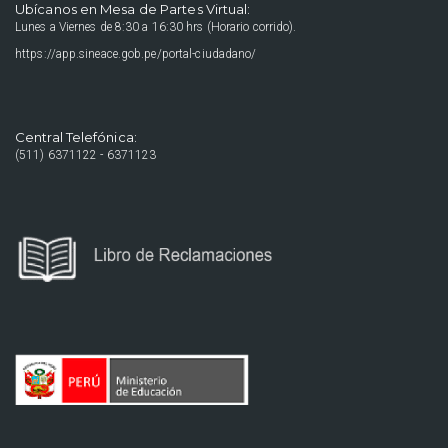
Ubícanos en Mesa de Partes Virtual:
Lunes a Viernes de 8:30 a 16:30 hrs (Horario corrido).
https://app.sineace.gob.pe/portal-ciudadano/
Central Telefónica:
(511) 6371122 - 6371123