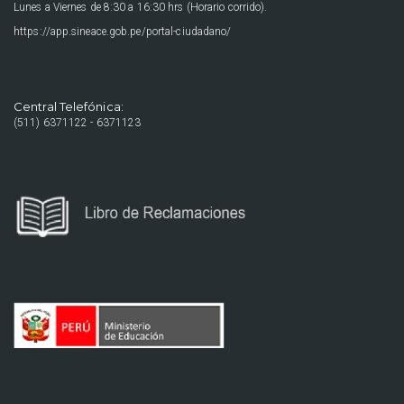
Lunes a Viernes de 8:30 a 16:30 hrs (Horario corrido).
https://app.sineace.gob.pe/portal-ciudadano/
Central Telefónica:
(511) 6371122 - 6371123