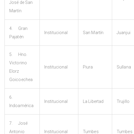
José de San
Martín
4. Gran
Institucional
San Martín
Juanjui
Pajatén
5. Hno.
Victorino
Institucional
Piura
Sullana
Elorz
Goicoechea
6.
Institucional
La Libertad
Trujillo
Indoamérica
7. José
Antonio
Institucional
Tumbes
Tumbes