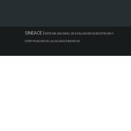
SINEACE |
SISTEMA NACIONAL DE EVALUACIÓN ACREDITACIÓN Y
CERTIFICACIÓN DE LA CALIDAD EDUCATIVA
© 2017 Todos los derechos reservados