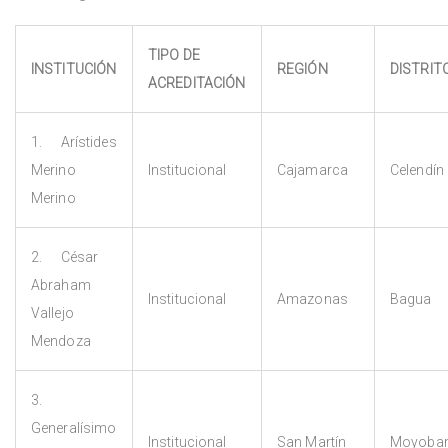
TIPO DE
INSTITUCIÓN
REGIÓN
DISTRIT
ACREDITACIÓN
1. Arístides
Merino
Institucional
Cajamarca
Celendín
Merino
2. César
Abraham
Institucional
Amazonas
Bagua
Vallejo
Mendoza
3.
Generalísimo
Institucional
San Martín
Moyoba