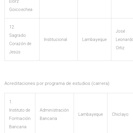
Elorz
Goicoechea
12.
José
Sagrado
Institucional
Lambayeque
Leonard
Corazón de
Ortiz
Jesús
Acreditaciones por programa de estudios (carrera):
1.
Instituto de
Administración
Lambayeque
Chiclayo
Formación
Bancaria
Bancaria