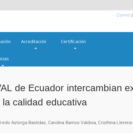
Correo
ación
Acreditación
Certificación
icias
AL de Ecuador intercambian ex
 la calidad educativa
fredo Astorga Bastidas
,
Carolina Barrios Valdivia
,
Cristhina Llerena