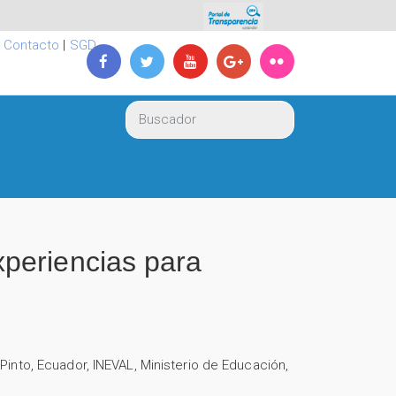
|
Contacto
|
SGD
periencias para
 Pinto
,
Ecuador
,
INEVAL
,
Ministerio de Educación
,