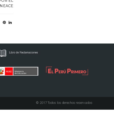
POR EL
INEACE
© 2017 Todos los derechos reservados