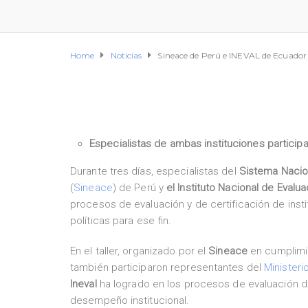
Home
Noticias
Sineace de Perú e INEVAL de Ecuador i
Especialistas de ambas instituciones participa
Durante tres días, especialistas del
Sistema Nacion
(
Sineace
) de Perú y
el Instituto Nacional de Evalua
procesos de evaluación y de certificación de inst
políticas para ese fin.
En el taller, organizado por el
Sineace
en cumplimi
también participaron representantes del
Minister
Ineval
ha logrado en los procesos de evaluación de
desempeño institucional.