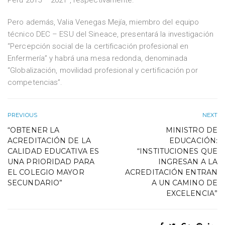
Perú 2015 – 2021”, respectivamente.
Pero además, Valia Venegas Mejía, miembro del equipo
técnico DEC – ESU del Sineace, presentará la investigación
“Percepción social de la certificación profesional en
Enfermería” y habrá una mesa redonda, denominada
“Globalización, movilidad profesional y certificación por
competencias”.
PREVIOUS
NEXT
“OBTENER LA
MINISTRO DE
ACREDITACIÓN DE LA
EDUCACIÓN:
CALIDAD EDUCATIVA ES
“INSTITUCIONES QUE
UNA PRIORIDAD PARA
INGRESAN A LA
EL COLEGIO MAYOR
ACREDITACIÓN ENTRAN
SECUNDARIO”
A UN CAMINO DE
EXCELENCIA”