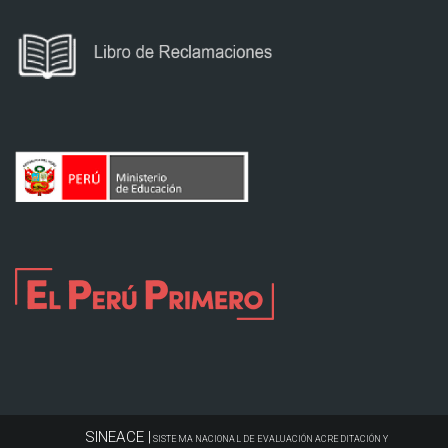
SINEACE |
SISTEMA NACIONAL DE EVALUACIÓN ACREDITACIÓN Y