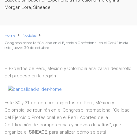
Educación Superior
,
Experiencia Profesional
,
Peregrina
Morgan Lora
,
Sineace
Home
Noticias
Congreso sobre la “Calidad en el Ejercicio Profesional en el Perú” inicia
este jueves 30 de octubre
– Expertos de Perú, México y Colombia analizarán desarrollo
del proceso en la región
Este 30 y 31 de octubre, expertos de Perú, México y
Colombia, se reunirán en el Congreso Internacional “Calidad
del Ejercicio Profesional en el Perú: Aportes de la
Certificación de competencias y nuevos desafíos”, que
organiza el
SINEACE
, para analizar cómo se está