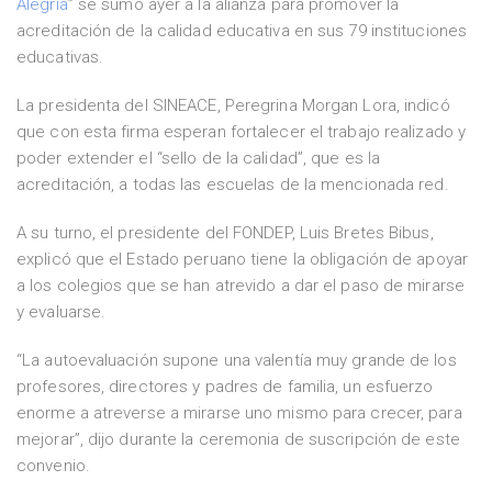
Alegría
” se sumó ayer a la alianza para promover la
acreditación de la calidad educativa en sus 79 instituciones
educativas.
La presidenta del SINEACE, Peregrina Morgan Lora, indicó
que con esta firma esperan fortalecer el trabajo realizado y
poder extender el “sello de la calidad”, que es la
acreditación, a todas las escuelas de la mencionada red.
A su turno, el presidente del FONDEP, Luis Bretes Bibus,
explicó que el Estado peruano tiene la obligación de apoyar
a los colegios que se han atrevido a dar el paso de mirarse
y evaluarse.
“La autoevaluación supone una valentía muy grande de los
profesores, directores y padres de familia, un esfuerzo
enorme a atreverse a mirarse uno mismo para crecer, para
mejorar”, dijo durante la ceremonia de suscripción de este
convenio.