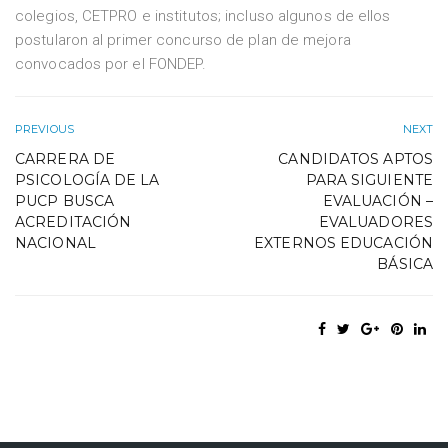
colegios, CETPRO e institutos; incluso algunos de ellos
postularon al primer concurso de plan de mejora
convocados por el FONDEP.
PREVIOUS
NEXT
CARRERA DE
CANDIDATOS APTOS
PSICOLOGÍA DE LA
PARA SIGUIENTE
PUCP BUSCA
EVALUACIÓN –
ACREDITACIÓN
EVALUADORES
NACIONAL
EXTERNOS EDUCACIÓN
BÁSICA