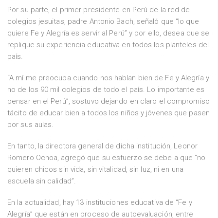
Por su parte, el primer presidente en Perú de la red de
colegios jesuitas, padre Antonio Bach, señaló que “lo que
quiere Fe y Alegría es servir al Perú” y por ello, desea que se
replique su experiencia educativa en todos los planteles del
país.
“A mí me preocupa cuando nos hablan bien de Fe y Alegría y
no de los 90 mil colegios de todo el país. Lo importante es
pensar en el Perú”, sostuvo dejando en claro el compromiso
tácito de educar bien a todos los niños y jóvenes que pasen
por sus aulas.
En tanto, la directora general de dicha institución, Leonor
Romero Ochoa, agregó que su esfuerzo se debe a que “no
quieren chicos sin vida, sin vitalidad, sin luz, ni en una
escuela sin calidad”.
En la actualidad, hay 13 instituciones educativa de “Fe y
Alegría” que están en proceso de autoevaluación, entre