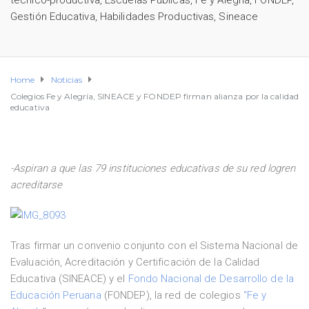
técnico-productiva
,
Escuelas Públicas
,
Fe y AlegrÍa
,
FONDEP
,
Gestión Educativa
,
Habilidades Productivas
,
Sineace
Home
Noticias
Colegios Fe y Alegría, SINEACE y FONDEP firman alianza por la calidad
educativa
-Aspiran a que las 79 instituciones educativas de su red logren
acreditarse
Tras firmar un convenio conjunto con el Sistema Nacional de
Evaluación, Acreditación y Certificación de la Calidad
Educativa (SINEACE) y el
Fondo Nacional de Desarrollo de la
Educación Peruana
(FONDEP), la red de colegios
“Fe y