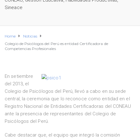
CONEAU
,
Gestión Educativa
,
Habilidades Productivas
,
Sineace
Home
Noticias
Colegio de Psicólogos del Perú es entidad Certificadora de
Competencias Profesionales
En setiembre
del 2013, el
Colegio de Psicólogos del Perú, llevó a cabo en su sede
central, la ceremonia que lo reconoce como entidad en el
Registro Nacional de Entidades Certificadoras del CONEAU
ante la presencia de representantes del Colegio de
Psicólogos del Perú.
Cabe destacar que, el equipo que integró la comisión