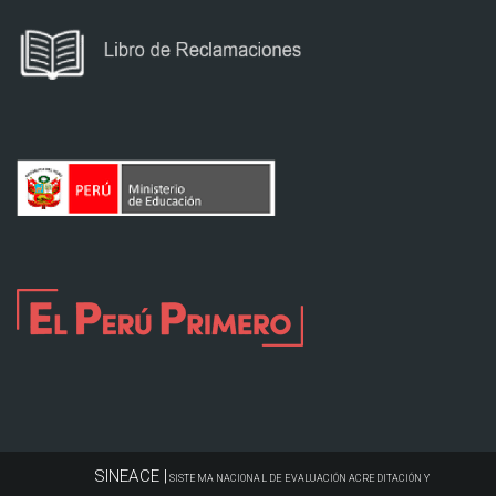
SINEACE |
SISTEMA NACIONAL DE EVALUACIÓN ACREDITACIÓN Y