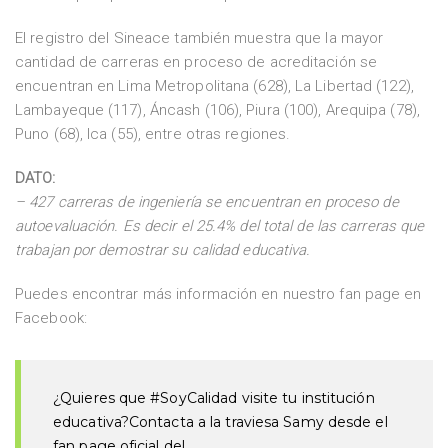
El registro del Sineace también muestra que la mayor
cantidad de carreras en proceso de acreditación se
encuentran en Lima Metropolitana (628), La Libertad (122),
Lambayeque (117), Áncash (106), Piura (100), Arequipa (78),
Puno (68), Ica (55), entre otras regiones.
DATO:
– 427 carreras de ingeniería se encuentran en proceso de
autoevaluación. Es decir el 25.4% del total de las carreras que
trabajan por demostrar su calidad educativa.
Puedes encontrar más información en nuestro fan page en
Facebook:
¿Quieres que #SoyCalidad visite tu institución
educativa?Contacta a la traviesa Samy desde el
fan page oficial del…