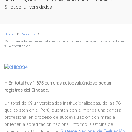
productiva
,
Gestión Educativa
,
Ministerio de Educación
,
Sineace
,
Universidades
Home
Noticias
69 universidades tienen al menos una carrera trabajando para obtener
su Acreditación
– En total hay 1,675 carreras autoevaluándose según
registros del Sineace.
Un total de 69 universidades institucionalizadas, de las 76
que existen en el Perú, cuentan con al menos una carrera
profesional en proceso de autoevaluación con miras a
obtener la acreditación nacional, informó la Oficina de
Estadística y Monitoreo del
Sistema Nacional de Evaluación,