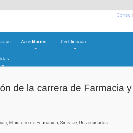
Correo
ación
Acreditación
Certificación
icias
ción de la carrera de Farmacia 
ción
,
Ministerio de Educación
,
Sineace
,
Universidades