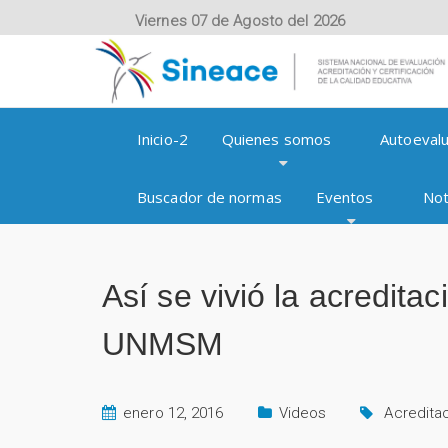
Viernes 07 de Agosto del 2026
Inicio-2
Quienes somos
Autoevalu
Buscador de normas
Eventos
Not
Así se vivió la acredita
UNMSM
enero 12, 2016
Videos
Acredita