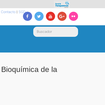
|
Contacto
|
SGD
y Bioquímica de la