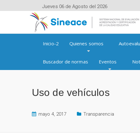
Jueves 06 de Agosto del 2026
Inicio-2
Quienes somos
Autoevalu
Buscador de normas
Eventos
Not
Uso de vehículos
mayo 4, 2017
Transparencia