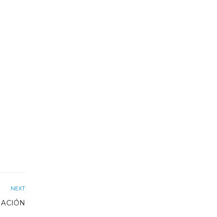
NEXT
IACIÓN