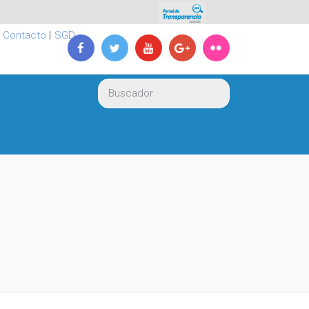
|
Contacto
|
SGD