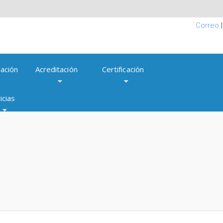
Correo
ación
Acreditación
Certificación
icias