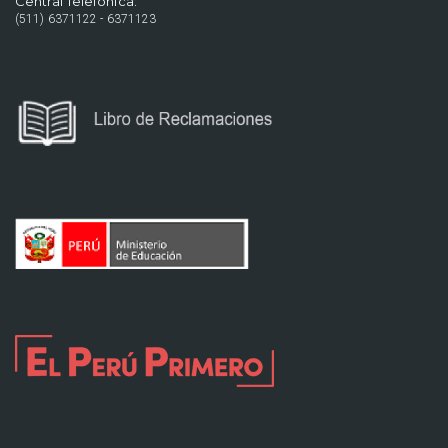
Central Telefónica:
(511) 6371122 - 6371123