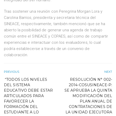
integridad del ser humano.
Tras sostener una reunión con Peregrina Morgan Lora y
Carolina Barrios, presidenta y secretaria técnica del
SINEACE, respectivamente, también mencionó que se ha
abierto la posibilidad de generar una agenda de trabajo
común entre el SINEACE y COPAES, así como de compartir
experiencias e interactuar con los evaluadores, lo cual
podría establecerse a través de un convenio de
colaboración.
PREVIOUS
NEXT
“TODOS LOS NIVELES
RESOLUCIÓN N° 002-
DEL SISTEMA
2014-COSUSINEACE-P:
EDUCATIVO DEBE ESTAR
SE APRUEBA LA QUINTA
ARTICULADOS PARA
MODIFICACIÓN DEL
FAVORECER LA
PLAN ANUAL DE
FORMACIÓN DEL
CONTRATACIONES DE
ESTUDIANTE A LO
LA UNIDAD EJECUTORA