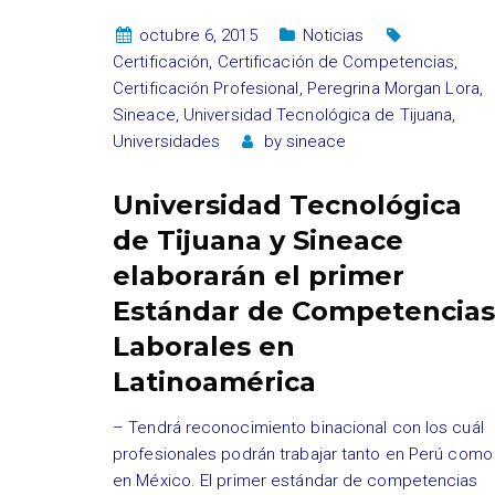
octubre 6, 2015
Noticias
Certificación
,
Certificación de Competencias
,
Certificación Profesional
,
Peregrina Morgan Lora
,
Sineace
,
Universidad Tecnológica de Tijuana
,
Universidades
by
sineace
Universidad Tecnológica
de Tijuana y Sineace
elaborarán el primer
Estándar de Competencias
Laborales en
Latinoamérica
– Tendrá reconocimiento binacional con los cuál
profesionales podrán trabajar tanto en Perú como
en México. El primer estándar de competencias