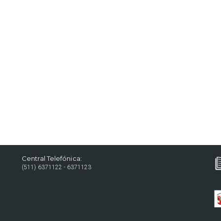
Central Telefónica:
(511) 6371122 - 6371123