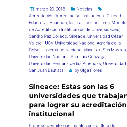
marzo 20, 2018
Noticias
Acreditación
,
Acreditación Institucional
,
Calidad
Educativa
,
Huánuco
,
Ica
,
La Libertad
,
Lima
,
Modelo
de Acreditación Institucional de Universidades
,
Sandro Paz Collado
,
Sineace
,
Universidad César
Vallejo - UCV
,
Universidad Nacional Agraria de la
Selva
,
Universidad Nacional Mayor de San Marcos
,
Universidad Nacional San Luis Gonzaga
,
Universidad Peruana de las Américas
,
Universidad
San Juan Bautista
by
Olga Flores
Sineace: Estas son las 6
universidades que trabaja
para lograr su acreditación
institucional
Proceso permite que instalen una cultura de