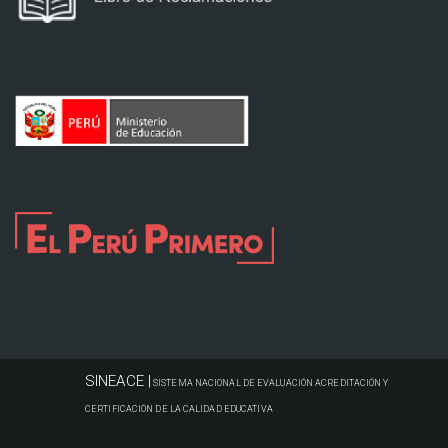
SINEACE |
SISTEMA NACIONAL DE EVALUACIÓN ACREDITACIÓN Y
CERTIFICACIÓN DE LA CALIDAD EDUCATIVA