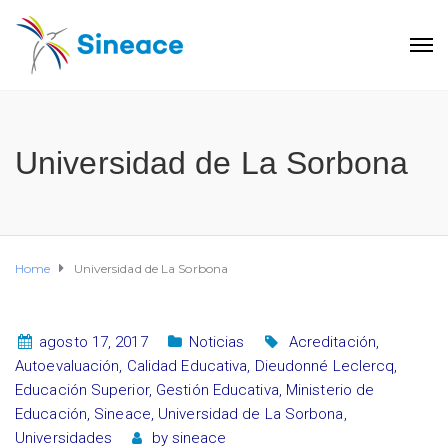
Universidad de La Sorbona
Home
Universidad de La Sorbona
agosto 17, 2017
Noticias
Acreditación
,
Autoevaluación
,
Calidad Educativa
,
Dieudonné Leclercq
,
Educación Superior
,
Gestión Educativa
,
Ministerio de
Educación
,
Sineace
,
Universidad de La Sorbona
,
Universidades
by
sineace