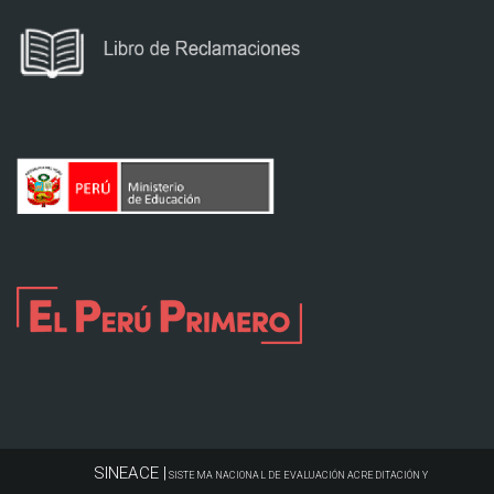
SINEACE |
SISTEMA NACIONAL DE EVALUACIÓN ACREDITACIÓN Y