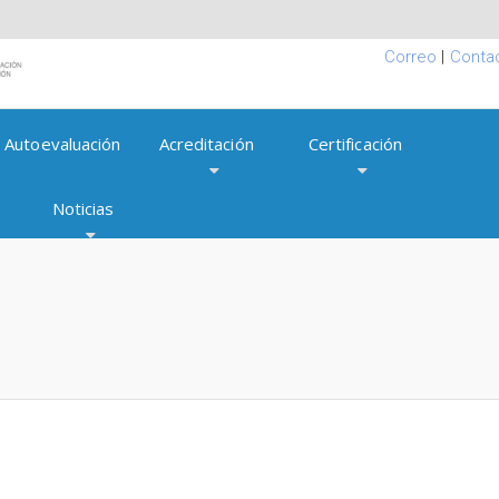
Correo
|
Conta
Autoevaluación
Acreditación
Certificación
Noticias