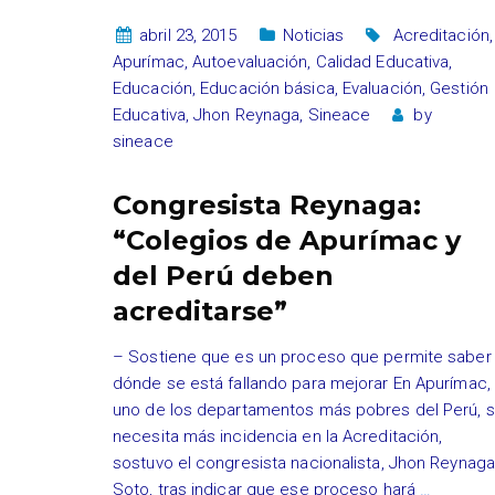
abril 23, 2015
Noticias
Acreditación
,
Apurímac
,
Autoevaluación
,
Calidad Educativa
,
Educación
,
Educación básica
,
Evaluación
,
Gestión
Educativa
,
Jhon Reynaga
,
Sineace
by
sineace
Congresista Reynaga:
“Colegios de Apurímac y
del Perú deben
acreditarse”
– Sostiene que es un proceso que permite saber
dónde se está fallando para mejorar En Apurímac,
uno de los departamentos más pobres del Perú, 
necesita más incidencia en la Acreditación,
sostuvo el congresista nacionalista, Jhon Reynaga
Soto, tras indicar que ese proceso hará
…