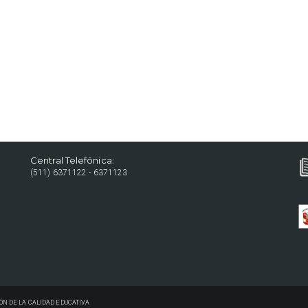
Central Telefónica:
(511) 6371122 - 6371123
ÓN DE LA CALIDAD EDUCATIVA