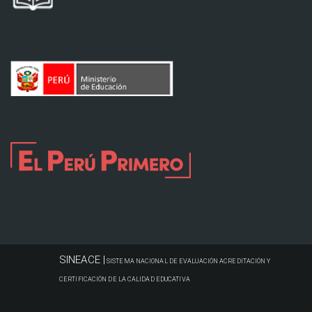
SINEACE |
SISTEMA NACIONAL DE EVALUACIÓN ACREDITACIÓN Y
CERTIFICACIÓN DE LA CALIDAD EDUCATIVA