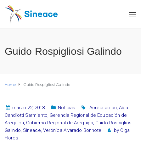
Guido Rospigliosi Galindo
Home
Guido Rospigliosi Galindo
marzo 22, 2018
Noticias
Acreditación
,
Aída
Candiotti Sarmiento
,
Gerencia Regional de Educación de
Arequipa
,
Gobierno Regional de Arequipa
,
Guido Rospigliosi
Galindo
,
Sineace
,
Verónica Alvarado Bonhote
by
Olga
Flores