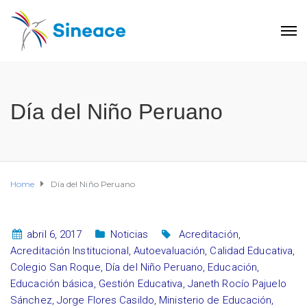
Día del Niño Peruano
Home
Día del Niño Peruano
abril 6, 2017
Noticias
Acreditación
,
Acreditación Institucional
,
Autoevaluación
,
Calidad Educativa
,
Colegio San Roque
,
Día del Niño Peruano
,
Educación
,
Educación básica
,
Gestión Educativa
,
Janeth Rocío Pajuelo
Sánchez
,
Jorge Flores Casildo
,
Ministerio de Educación
,