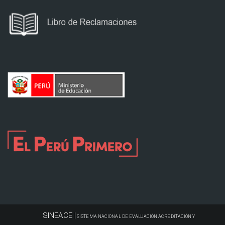
SINEACE |
SISTEMA NACIONAL DE EVALUACIÓN ACREDITACIÓN Y