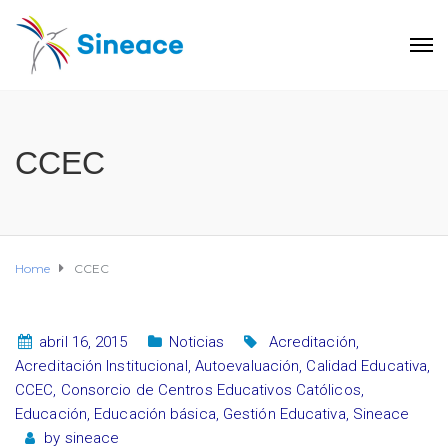
CCEC
Home
CCEC
abril 16, 2015
Noticias
Acreditación
,
Acreditación Institucional
,
Autoevaluación
,
Calidad Educativa
,
CCEC
,
Consorcio de Centros Educativos Católicos
,
Educación
,
Educación básica
,
Gestión Educativa
,
Sineace
by
sineace