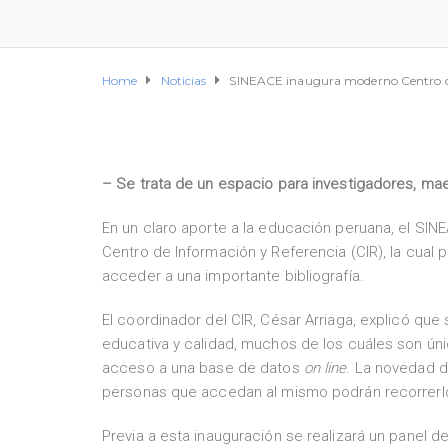
Home
Noticias
SINEACE inaugura moderno Centro de
– Se trata de un espacio para investigadores, ma
En un claro aporte a la educación peruana, el SIN
Centro de Información y Referencia (CIR), la cual 
acceder a una importante bibliografía.
El coordinador del CIR, César Arriaga, explicó qu
educativa y calidad, muchos de los cuáles son ún
acceso a una base de datos
on line
. La novedad d
personas que accedan al mismo podrán recorrerlo l
Previa a esta inauguración se realizará un panel d