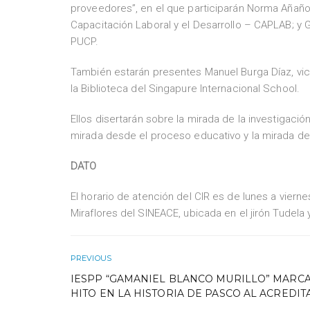
proveedores”, en el que participarán Norma Añaños 
Capacitación Laboral y el Desarrollo – CAPLAB; y Gi
PUCP.
También estarán presentes Manuel Burga Díaz, vice
la Biblioteca del Singapure Internacional School.
Ellos disertarán sobre la mirada de la investigació
mirada desde el proceso educativo y la mirada de
DATO
El horario de atención del CIR es de lunes a vier
Miraflores del SINEACE, ubicada en el jirón Tudela 
PREVIOUS
IESPP “GAMANIEL BLANCO MURILLO” MARC
HITO EN LA HISTORIA DE PASCO AL ACREDI