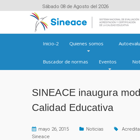
Sábado 08 de Agosto del 2026
Inicio-2
Quienes somos
Autoevalu
Buscador de normas
Eventos
Not
SINEACE inaugura mode
Calidad Educativa
mayo 26, 2015
Noticias
Acredita
Sineace