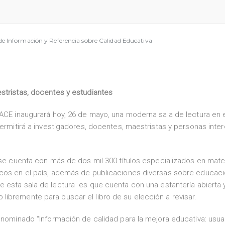
 Información y Referencia sobre Calidad Educativa
estristas, docentes y estudiantes
EACE inaugurará hoy, 26 de mayo, una moderna sala de lectura en 
permitirá a investigadores, docentes, maestristas y personas inte
e se cuenta con más de dos mil 300 títulos especializados en mate
icos en el país, además de publicaciones diversas sobre educaci
e esta sala de lectura es que cuenta con una estantería abierta y
ibremente para buscar el libro de su elección a revisar.
enominado “Información de calidad para la mejora educativa: usua