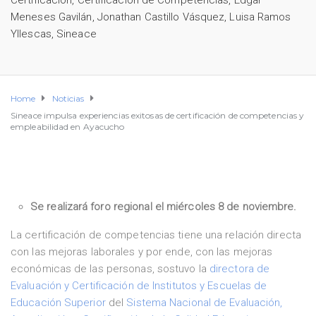
Certificación
,
Certificación de Competencias
,
Edgar
Meneses Gavilán
,
Jonathan Castillo Vásquez
,
Luisa Ramos
Yllescas
,
Sineace
Home
Noticias
Sineace impulsa experiencias exitosas de certificación de competencias y
empleabilidad en Ayacucho
Se realizará foro regional el miércoles 8 de noviembre.
La certificación de competencias tiene una relación directa
con las mejoras laborales y por ende, con las mejoras
económicas de las personas, sostuvo la
directora de
Evaluación y Certificación de Institutos y Escuelas de
Educación Superior
del
Sistema Nacional de Evaluación,