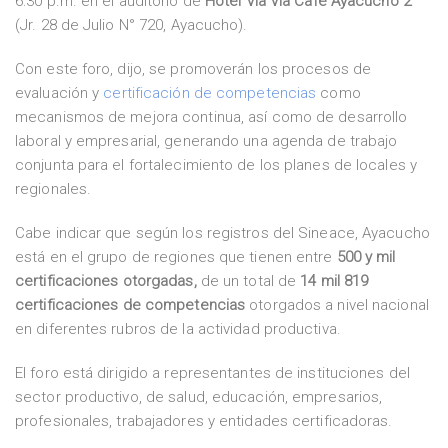
6:30 p.m. en el auditorio de
Hotel Vía Vía Café Ayacucho 2
(Jr. 28 de Julio N° 720, Ayacucho).
Con este foro, dijo, se promoverán los procesos de
evaluación y
certificación de competencias
como
mecanismos de mejora continua, así como de desarrollo
laboral y empresarial, generando una agenda de trabajo
conjunta para el fortalecimiento de los planes de locales y
regionales.
Cabe indicar que según los registros del Sineace, Ayacucho
está en el grupo de regiones que tienen entre
500 y mil
certificaciones otorgadas,
de un total de
14 mil 819
certificaciones de competencias
otorgados a nivel nacional
en diferentes rubros de la actividad productiva.
El foro está dirigido a representantes de instituciones del
sector productivo, de salud, educación, empresarios,
profesionales, trabajadores y entidades certificadoras.