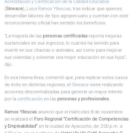
Acreditación y Certificación de la Calidad Educativa
(
Sineace
),
Luisa Ramos Yllescas
, tras indicar que quienes
desarrollan labores de tipo agropecuario y cuentan con este
reconocimiento oficial han sentido los beneficios.
“La mayoría de las
personas certificadas
reporta mejoras
sustanciales en sus ingresos, lo cual les ha servido para
invertir en sus chacras o animales, así como para mejorar
sus viviendas y solventar una mejor educación en sus hijos”,
dijo.
En esa misma línea, comentó que, para replicar estos casos
de éxito en distintas regiones, el
Sineace
viene realizando
acciones descentralizadas para generar un mayor interés
por la
certificación
en las
personas y profesionales.
Ramos Yllescas
anunció que el miércoles 8 de noviembre
se realizará el
Foro Regional “Certificación de Competencias
y Empleabilidad”
en la ciudad de Ayacucho, de 2:00 p.m. a