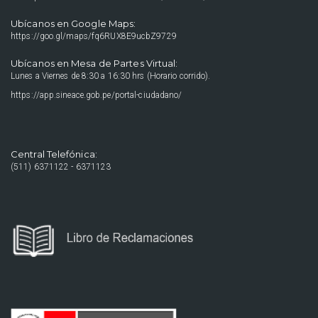
Ubícanos en Google Maps:
https://goo.gl/maps/fq6RUX8E9ucbZ9729
Ubícanos en Mesa de Partes Virtual:
Lunes a Viernes de 8:30 a 16:30 hrs (Horario corrido).
https://app.sineace.gob.pe/portal-ciudadano/
Central Telefónica:
(511) 6371122 - 6371123