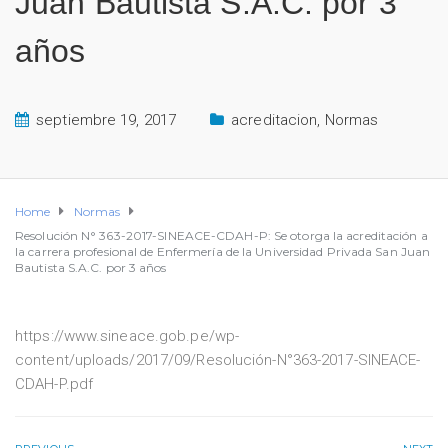
Juan Bautista S.A.C. por 3
años
septiembre 19, 2017
acreditacion
,
Normas
Home
Normas
Resolución N° 363-2017-SINEACE-CDAH-P: Se otorga la acreditación a
la carrera profesional de Enfermería de la Universidad Privada San Juan
Bautista S.A.C. por 3 años
https://www.sineace.gob.pe/wp-
content/uploads/2017/09/Resolución-N°363-2017-SINEACE-
CDAH-P.pdf