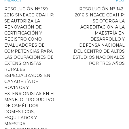
PREVIOUS
NEXT
RESOLUCIÓN Nº 139-
RESOLUCIÓN N° 142-
2016-SINEACE-CDAH-P:
2016-SINEACE-CDAH-P:
SE AUTORIZA LA
SE OTORGA LA
RENOVACIÓN DE
ACREDITACIÓN A LA
CERTIFICACIÓN Y
MAESTRÍA EN
REGISTRO COMO
DESARROLLO Y
EVALUADORES DE
DEFENSA NACIONAL
COMPETENCIAS PARA
DEL CENTRO DE ALTOS
LAS OCUPACIONES DE
ESTUDIOS NACIONALES
EXTENSIONISTAS
POR TRES AÑOS
RURALES
ESPECIALIZADOS EN
GANADERÍA DE
BOVINOS Y
EXTENSIONISTAS EN EL
MANEJO PRODUCTIVO
DE CAMÉLIDOS
DOMÉSTICOS,
ESQUILADOS Y
MAESTRA