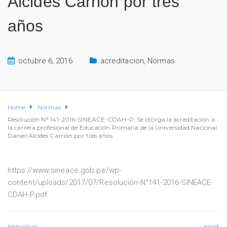
Alcides Carrión por tres
años
octubre 6, 2016
acreditacion
,
Normas
Home
Normas
Resolución N° 141-2016-SINEACE-CDAH-P: Se otorga la acreditación a
la carrera profesional de Educación Primaria de la Universidad Nacional
Daniel Alcides Carrión por tres años
https://www.sineace.gob.pe/wp-
content/uploads/2017/07/Resolución-N°141-2016-SINEACE-
CDAH-P.pdf