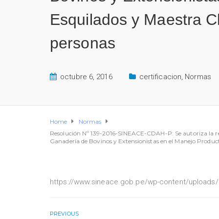
Esquilados y Maestra Cla
personas
octubre 6, 2016
certificacion
,
Normas
Home
Normas
Resolución Nº 139-2016-SINEACE-CDAH-P: Se autoriza la ren
Ganadería de Bovinos y Extensionistas en el Manejo Producti
https://www.sineace.gob.pe/wp-content/uploads/
PREVIOUS