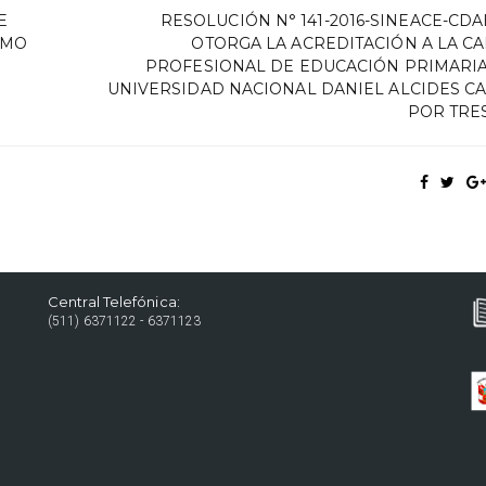
E
RESOLUCIÓN N° 141-2016-SINEACE-CDA
OMO
OTORGA LA ACREDITACIÓN A LA C
PROFESIONAL DE EDUCACIÓN PRIMARIA
UNIVERSIDAD NACIONAL DANIEL ALCIDES C
POR TRE
Central Telefónica:
(511) 6371122 - 6371123