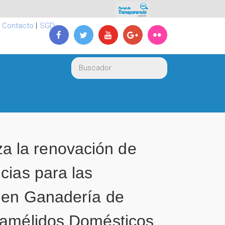
|
Contacto
|
SGD
a la renovación de
cias para las
s en Ganadería de
Camélidos Domésticos,