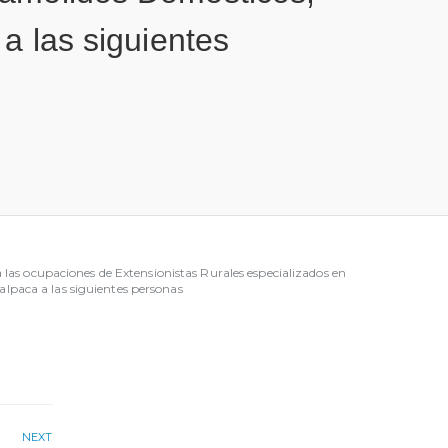
a las siguientes
as ocupaciones de Extensionistas Rurales especializados en
alpaca a las siguientes personas
NEXT