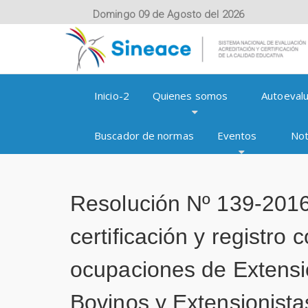
Domingo 09 de Agosto del 2026
Inicio-2
Quienes somos
Autoevalu
Buscador de normas
Eventos
Not
Resolución Nº 139-201
certificación y registr
ocupaciones de Extensi
Bovinos y Extensionist