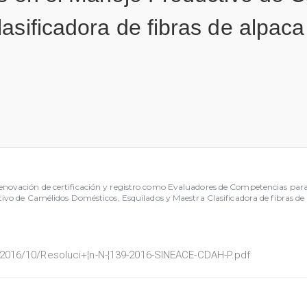
sificadora de fibras de alpaca 
ovación de certificación y registro como Evaluadores de Competencias para l
vo de Camélidos Domésticos, Esquilados y Maestra Clasificadora de fibras de 
2016/10/Resoluci+¦n-N-¦139-2016-SINEACE-CDAH-P.pdf