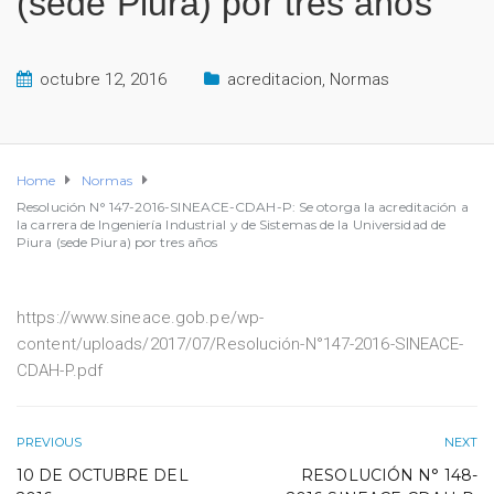
(sede Piura) por tres años
octubre 12, 2016
acreditacion
,
Normas
Home
Normas
Resolución N° 147-2016-SINEACE-CDAH-P: Se otorga la acreditación a
la carrera de Ingeniería Industrial y de Sistemas de la Universidad de
Piura (sede Piura) por tres años
https://www.sineace.gob.pe/wp-
content/uploads/2017/07/Resolución-N°147-2016-SINEACE-
CDAH-P.pdf
PREVIOUS
NEXT
10 DE OCTUBRE DEL
RESOLUCIÓN N° 148-