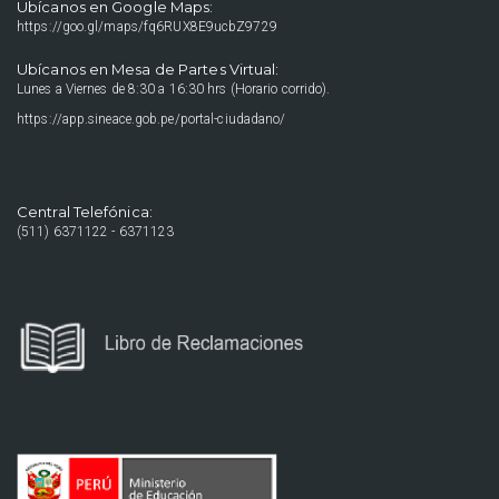
Ubícanos en Google Maps:
https://goo.gl/maps/fq6RUX8E9ucbZ9729
Ubícanos en Mesa de Partes Virtual:
Lunes a Viernes de 8:30 a 16:30 hrs (Horario corrido).
https://app.sineace.gob.pe/portal-ciudadano/
Central Telefónica:
(511) 6371122 - 6371123