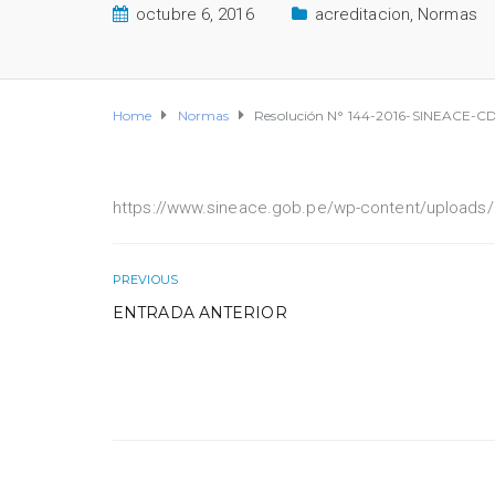
octubre 6, 2016
acreditacion
,
Normas
Home
Normas
Resolución N° 144-2016-SINEACE-CDAH-
https://www.sineace.gob.pe/wp-content/uploads
PREVIOUS
ENTRADA ANTERIOR