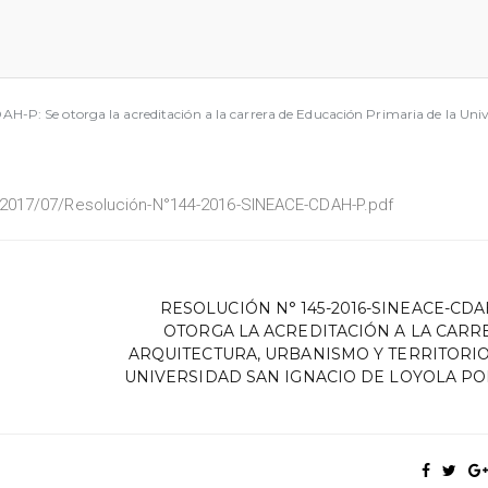
P: Se otorga la acreditación a la carrera de Educación Primaria de la Univ
/2017/07/Resolución-N°144-2016-SINEACE-CDAH-P.pdf
RESOLUCIÓN N° 145-2016-SINEACE-CDA
OTORGA LA ACREDITACIÓN A LA CARR
ARQUITECTURA, URBANISMO Y TERRITORIO
UNIVERSIDAD SAN IGNACIO DE LOYOLA PO