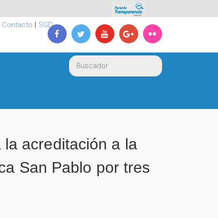
|
Contacto
|
SGD
a acreditación a la
ca San Pablo por tres