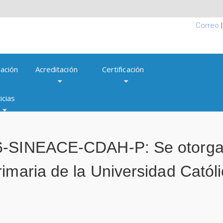
Correo
ación
Acreditación
Certificación
icias
-SINEACE-CDAH-P: Se otorga l
imaria de la Universidad Católi