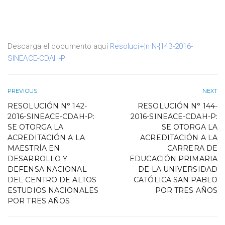
Descarga el documento aquí
Resoluci+¦n N-¦143-2016-
SINEACE-CDAH-P
PREVIOUS
NEXT
RESOLUCIÓN N° 142-
RESOLUCIÓN N° 144-
2016-SINEACE-CDAH-P:
2016-SINEACE-CDAH-P:
SE OTORGA LA
SE OTORGA LA
ACREDITACIÓN A LA
ACREDITACIÓN A LA
MAESTRÍA EN
CARRERA DE
DESARROLLO Y
EDUCACIÓN PRIMARIA
DEFENSA NACIONAL
DE LA UNIVERSIDAD
DEL CENTRO DE ALTOS
CATÓLICA SAN PABLO
ESTUDIOS NACIONALES
POR TRES AÑOS
POR TRES AÑOS