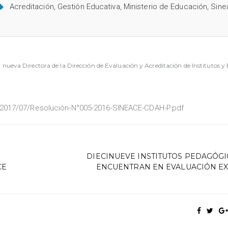
Acreditación
,
Gestión Educativa
,
Ministerio de Educación
,
Sine
eva Directora de la Dirección de Evaluación y Acreditación de Institutos y
/2017/07/Resolución-N°005-2016-SINEACE-CDAH-P.pdf
DIECINUEVE INSTITUTOS PEDAGÓGI
CE
ENCUENTRAN EN EVALUACIÓN E