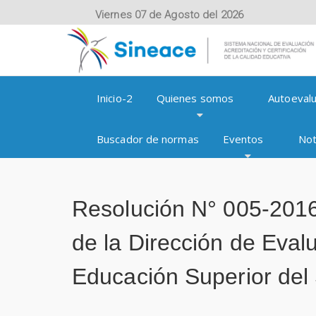
Viernes 07 de Agosto del 2026
Inicio-2
Quienes somos
Autoevalu
Buscador de normas
Eventos
Not
Resolución N° 005-201
de la Dirección de Evalu
Educación Superior de