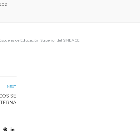
ace
 Escuelas de Educación Superior del SINEACE
NEXT
COS SE
XTERNA