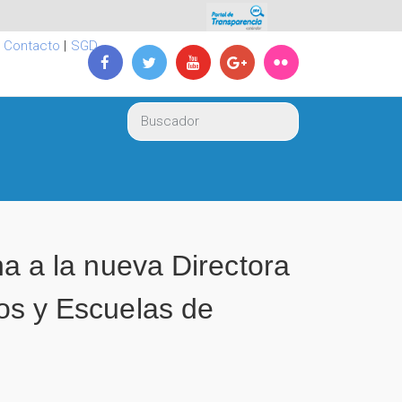
|
Contacto
|
SGD
 a la nueva Directora
tos y Escuelas de