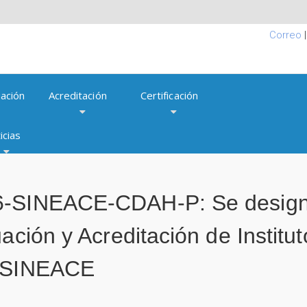
Correo
ación
Acreditación
Certificación
icias
6-SINEACE-CDAH-P: Se designa
ación y Acreditación de Institu
l SINEACE