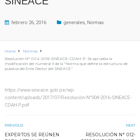
SINEACE”
febrero 26, 2016
generales
,
Normas
Home
Normas
Resolución N° 004-2016-SINEACE-CDAH-P: Se aprueba la
modificación del numeral II de la “Norma que define la estructura de
puestos del Ente Rector del SINEACE”
https://www.sineace.gob.pe/wp-
content/uploads/2017/07/Resolución-N°004-2016-SINEACE-
CDAH-P.pdf
PREVIOUS
NEXT
EXPERTOS SE REÚNEN
RESOLUCIÓN N° 012-