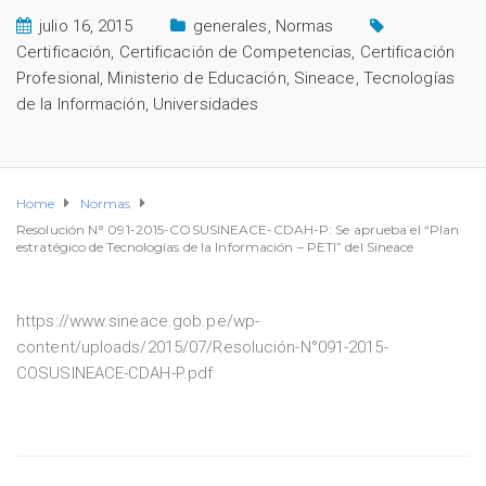
julio 16, 2015
generales
,
Normas
Certificación
,
Certificación de Competencias
,
Certificación
Profesional
,
Ministerio de Educación
,
Sineace
,
Tecnologías
de la Información
,
Universidades
Home
Normas
Resolución N° 091-2015-COSUSINEACE-CDAH-P: Se aprueba el “Plan
estratégico de Tecnologías de la Información – PETI” del Sineace
https://www.sineace.gob.pe/wp-
content/uploads/2015/07/Resolución-N°091-2015-
COSUSINEACE-CDAH-P.pdf