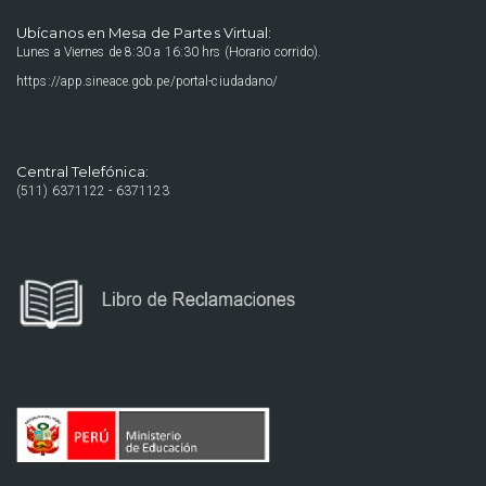
Ubícanos en Mesa de Partes Virtual:
Lunes a Viernes de 8:30 a 16:30 hrs (Horario corrido).
https://app.sineace.gob.pe/portal-ciudadano/
Central Telefónica:
(511) 6371122 - 6371123