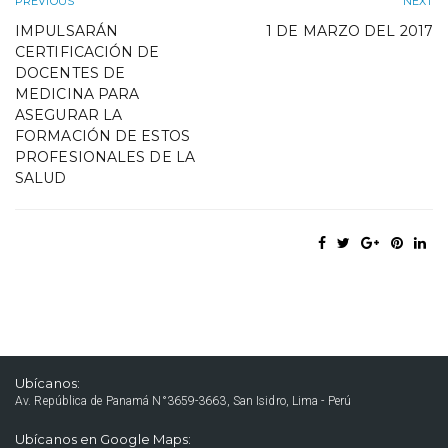
PREVIOUS
NEXT
IMPULSARÁN
1 DE MARZO DEL 2017
CERTIFICACIÓN DE
DOCENTES DE
MEDICINA PARA
ASEGURAR LA
FORMACIÓN DE ESTOS
PROFESIONALES DE LA
SALUD
Ubícanos:
Av. República de Panamá N°3659-3663, San Isidro, Lima - Perú
Ubícanos en Google Maps: