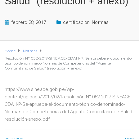
Salud” (resolución + anexo)
febrero 28, 2017
certificacion
,
Normas
Home
Normas
Resolución N° 052-2017-SINEACE-CDAH-P: Se aprueba el documento
técnico denominado Normas de Competencias del “Agente
Comunitario de Salud” (resolución + anexo)
https://www.sineace.gob.pe/wp-
content/uploads/2017/02/Resolución-N°-052-2017-SINEACE-
CDAH-P-Se-aprueba-el-documento-técnico-denominado-
Normas-de-Competencias-del-Agente-Comunitario-de-Salud-
resolución-anexo.pdf