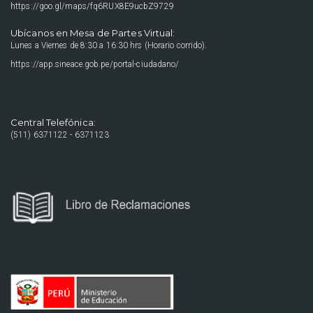
https://goo.gl/maps/fq6RUX8E9ucbZ9729
Ubícanos en Mesa de Partes Virtual:
Lunes a Viernes de 8:30 a 16:30 hrs (Horario corrido).
https://app.sineace.gob.pe/portal-ciudadano/
Central Telefónica:
(511) 6371122 - 6371123