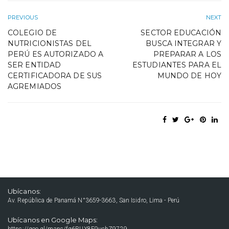
PREVIOUS
NEXT
COLEGIO DE
SECTOR EDUCACIÓN
NUTRICIONISTAS DEL
BUSCA INTEGRAR Y
PERÚ ES AUTORIZADO A
PREPARAR A LOS
SER ENTIDAD
ESTUDIANTES PARA EL
CERTIFICADORA DE SUS
MUNDO DE HOY
AGREMIADOS
Ubícanos:
Av. República de Panamá N°3659-3663, San Isidro, Lima - Perú
Ubícanos en Google Maps: