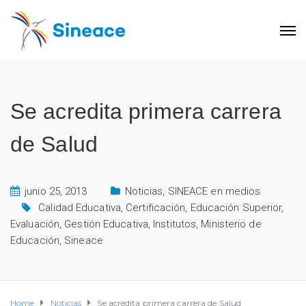
Se acredita primera carrera
de Salud
junio 25, 2013
Noticias
,
SINEACE en medios
Calidad Educativa
,
Certificación
,
Educación Superior
,
Evaluación
,
Gestión Educativa
,
Institutos
,
Ministerio de
Educación
,
Sineace
Home
Noticias
Se acredita primera carrera de Salud