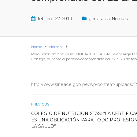
febrero 22, 2019
generales
,
Normas
Home
Normas
Resolución Nº 030-2019-SINEACE-CDAH-P: Se encarga tempora
Consejo, durante el periodo comprendido del 22 al 28 de feb
http://www.sineace.gob.pe/wp-content/uploads/20
PREVIOUS
COLEGIO DE NUTRICIONISTAS: “LA CERTIFIC
ES UNA OBLIGACIÓN PARA TODO PROFESIO
LA SALUD”