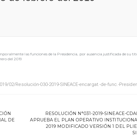
lmente las funciones de la Presidencia, por ausencia justificada de su tit
rero del 2019
19/02/Resolución-030-2019-SINEACE-encargat.-de-func.-Presiden
ACIÓN
RESOLUCIÓN N°031-2019-SINEACE-CDAH
NAL DE
APRUEBA EL PLAN OPERATIVO INSTITUCIONAL
2019 MODIFICADO VERSIÓN 1 DEL PLIE
S