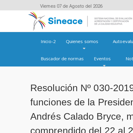
Viernes 07 de Agosto del 2026
Inicio-2
Quienes somos
Autoevalu
Buscador de normas
Eventos
Not
Resolución Nº 030-201
funciones de la Presiden
Andrés Calado Bryce, m
comprendido del 22 al 2