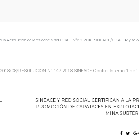
 la Resolución de Presidencia del CDAH Nº159-2016-SINEACE/CDAH-P y se con
2018/08/RESOLUCION-N°-147-2018-SINEACE-Control-Interno-1.pdf
L
SINEACE Y RED SOCIAL CERTIFICAN A LA P
PROMOCIÓN DE CAPATACES EN EXPLOTAC
MINA SUBTE