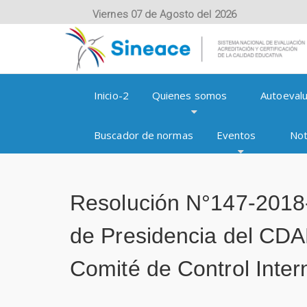
Viernes 07 de Agosto del 2026
Inicio-2
Quienes somos
Autoevalu
Buscador de normas
Eventos
Not
Resolución N°147-2018
de Presidencia del CD
Comité de Control Inter