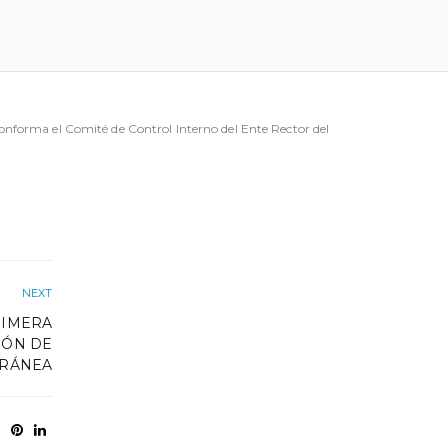
forma el Comité de Control Interno del Ente Rector del
NEXT
RIMERA
IÓN DE
RRÁNEA