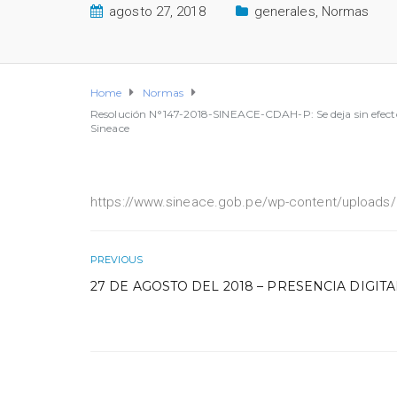
agosto 27, 2018
generales
,
Normas
Home
Normas
Resolución N°147-2018-SINEACE-CDAH-P: Se deja sin efecto
Sineace
https://www.sineace.gob.pe/wp-content/uploads/
PREVIOUS
27 DE AGOSTO DEL 2018 – PRESENCIA DIGITA