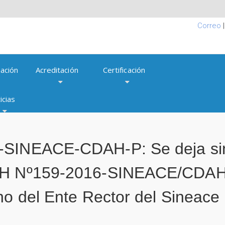
Correo
ación
Acreditación
Certificación
icias
-SINEACE-CDAH-P: Se deja sin 
AH Nº159-2016-SINEACE/CDAH-
no del Ente Rector del Sineace