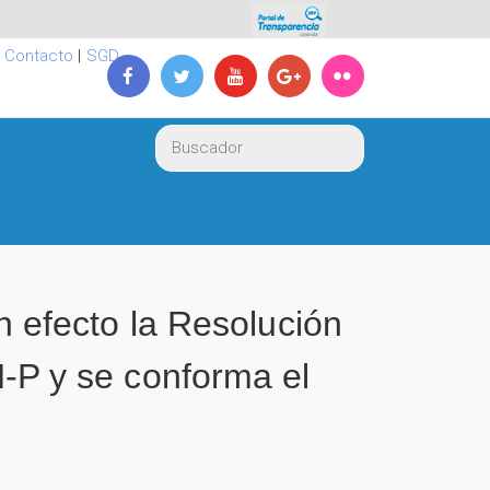
|
Contacto
|
SGD
efecto la Resolución
P y se conforma el