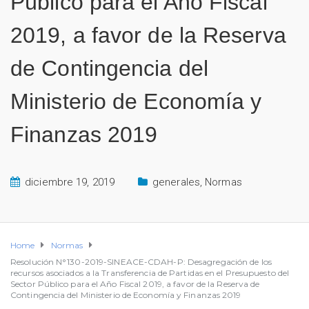
Público para el Año Fiscal
2019, a favor de la Reserva
de Contingencia del
Ministerio de Economía y
Finanzas 2019
diciembre 19, 2019
generales
,
Normas
Home
Normas
Resolución N°130-2019-SINEACE-CDAH-P: Desagregación de los
recursos asociados a la Transferencia de Partidas en el Presupuesto del
Sector Público para el Año Fiscal 2019, a favor de la Reserva de
Contingencia del Ministerio de Economía y Finanzas 2019