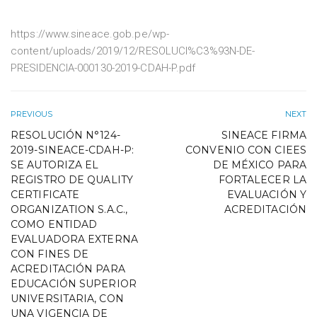
https://www.sineace.gob.pe/wp-
content/uploads/2019/12/RESOLUCI%C3%93N-DE-
PRESIDENCIA-000130-2019-CDAH-P.pdf
PREVIOUS
NEXT
RESOLUCIÓN N°124-
SINEACE FIRMA
2019-SINEACE-CDAH-P:
CONVENIO CON CIEES
SE AUTORIZA EL
DE MÉXICO PARA
REGISTRO DE QUALITY
FORTALECER LA
CERTIFICATE
EVALUACIÓN Y
ORGANIZATION S.A.C.,
ACREDITACIÓN
COMO ENTIDAD
EVALUADORA EXTERNA
CON FINES DE
ACREDITACIÓN PARA
EDUCACIÓN SUPERIOR
UNIVERSITARIA, CON
UNA VIGENCIA DE