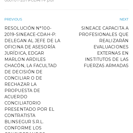
000101-2019-CDAH-P.pdf
PREVIOUS
NEXT
RESOLUCIÓN N°100-
SINEACE CAPACITA A
2019-SINEACE-CDAH-P:
PROFESIONALES QUE
DELEGAN AL JEFE DE LA
REALIZARÁN
OFICINA DE ASESORÍA
EVALUACIONES
JURÍDICA, EDGAR
EXTERNAS EN
MARLON ARDILES
INSTITUTOS DE LAS
CHACÓN, LA FACULTAD
FUERZAS ARMADAS
DE DECISIÓN DE
CONCILIAR O DE
RECHAZAR LA
PROPUESTA DE
ACUERDO
CONCILIATORIO
PRESENTADO POR EL
CONTRATISTA
BLINSEGUR S.R.L.
CONFORME LOS