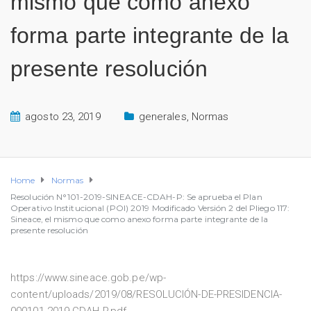
mismo que como anexo
forma parte integrante de la
presente resolución
agosto 23, 2019
generales
,
Normas
Home
Normas
Resolución N°101-2019-SINEACE-CDAH-P: Se aprueba el Plan
Operativo Institucional (POI) 2019 Modificado Versión 2 del Pliego 117:
Sineace, el mismo que como anexo forma parte integrante de la
presente resolución
https://www.sineace.gob.pe/wp-
content/uploads/2019/08/RESOLUCIÓN-DE-PRESIDENCIA-