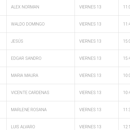
ALEX NORMAN
VIERNES 13
11:
WALDO DOMINGO
VIERNES 13
11:
JESÚS
VIERNES 13
15:
EDGAR SANDRO
VIERNES 13
15:
MARIA MAURA
VIERNES 13
10:
VICENTE CARDENAS
VIERNES 13
10:
MARLENE ROSANA
VIERNES 13
11:
LUIS ALVARO
VIERNES 13
12: