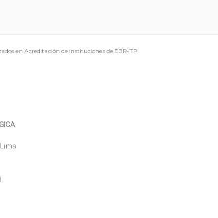
izados en Acreditación de instituciones de EBR-TP
GICA
 Lima
.