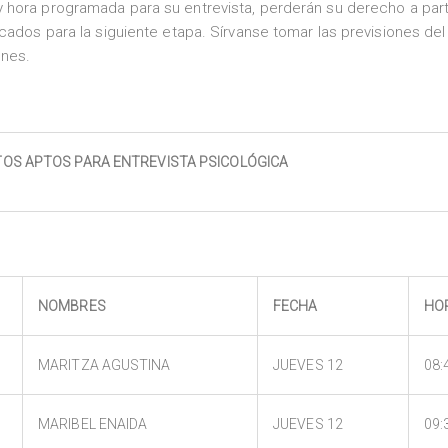
 hora programada para su entrevista, perderán su derecho a part
cados para la siguiente etapa. Sírvanse tomar las previsiones de
ones.
OS APTOS PARA ENTREVISTA PSICOLÓGICA
NOMBRES
FECHA
HO
MARITZA AGUSTINA
JUEVES 12
08:
MARIBEL ENAIDA
JUEVES 12
09: