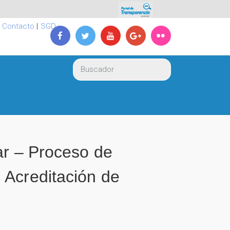
|
Contacto
|
SGD
ar – Proceso de
 Acreditación de