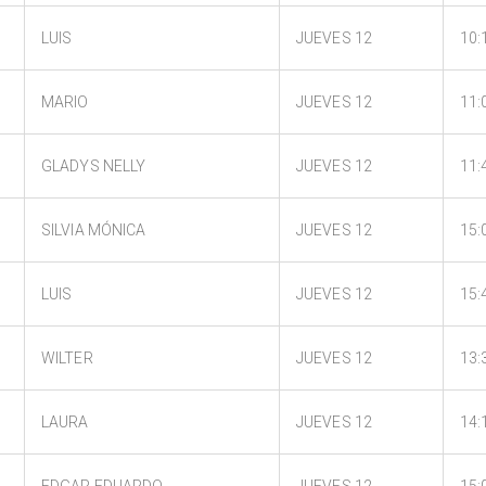
LUIS
JUEVES 12
10:
MARIO
JUEVES 12
11:
GLADYS NELLY
JUEVES 12
11:
SILVIA MÓNICA
JUEVES 12
15:
LUIS
JUEVES 12
15:
WILTER
JUEVES 12
13:
LAURA
JUEVES 12
14:
EDGAR EDUARDO
JUEVES 12
15: