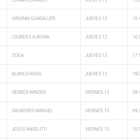
VIRGINIA GUADALUPE
JUEVES 12
15:
LOURDES AURORA
JUEVES 12
16:
ZOILA
JUEVES 12
17:
BLANCA ROSA
JUEVES 12
18:
GERBER WINDER
VIERNES 13
08:
DALWERDS MANUEL
VIERNES 13
09:
JESÚS ANGELITO
VIERNES 13
10: