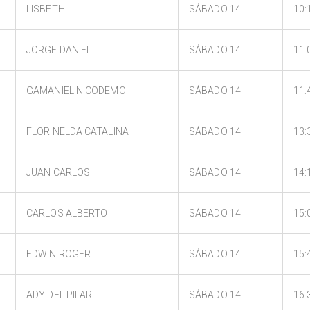
LISBETH
SÁBADO 14
10:
JORGE DANIEL
SÁBADO 14
11:
GAMANIEL NICODEMO
SÁBADO 14
11:
FLORINELDA CATALINA
SÁBADO 14
13:
JUAN CARLOS
SÁBADO 14
14:
CARLOS ALBERTO
SÁBADO 14
15:
EDWIN ROGER
SÁBADO 14
15:
ADY DEL PILAR
SÁBADO 14
16: