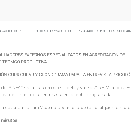
aluación curricular – Proceso de Evaluación de Evaluadores Externos especial
VALUADORES EXTERNOS ESPECIALIZADOS EN ACREDITACION DE
Y TECNICO PRODUCTIVA
CIÓN CURRICULAR Y CRONOGRAMA PARA LA ENTREVISTA PSICOLÓ
del SINEACE situadas en calle Tudela y Varela 215 – Miraflores –
ntes de la hora de su entrevista en la fecha programada.
ia de su Currículum Vitae no documentado (en cualquier formato)
 minutos
.