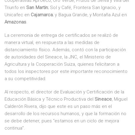
cooperativas Aproeco, Oro Verde, Frutos de Selva y Villa del
Triunfo en
San Martin
; Sol y Café, Frontera San Ignacio, y
Unicafec en
Cajamarca
; y Bagua Grande, y Montaña Azul en
Amazonas
.
La ceremonia de entrega de certificados se realizó de
manera virtual, en respuesta a las medidas de
distanciamiento físico. Además, contó con la participación
de autoridades del Sineace, la JNC, el Ministerio de
Agricultura y la Cooperación Suiza, quienes felicitaron a
todos los inspectores por este importante reconocimiento
a su competitividad.
Al respecto, el director de Evaluación y Certificación de la
Educación Básica y Técnico Productiva del
Sineace
, Miguel
Calderón Rivera, dijo que este es un paso más en el
desarrollo de los recursos humanos, y que la formación no
se debe detener, pues “estamos en un ciclo de mejora
continua”.