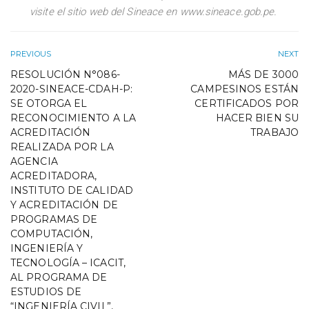
visite el sitio web del Sineace en www.sineace.gob.pe.
PREVIOUS
NEXT
RESOLUCIÓN N°086-
MÁS DE 3000
2020-SINEACE-CDAH-P:
CAMPESINOS ESTÁN
SE OTORGA EL
CERTIFICADOS POR
RECONOCIMIENTO A LA
HACER BIEN SU
ACREDITACIÓN
TRABAJO
REALIZADA POR LA
AGENCIA
ACREDITADORA,
INSTITUTO DE CALIDAD
Y ACREDITACIÓN DE
PROGRAMAS DE
COMPUTACIÓN,
INGENIERÍA Y
TECNOLOGÍA – ICACIT,
AL PROGRAMA DE
ESTUDIOS DE
“INGENIERÍA CIVIL”,