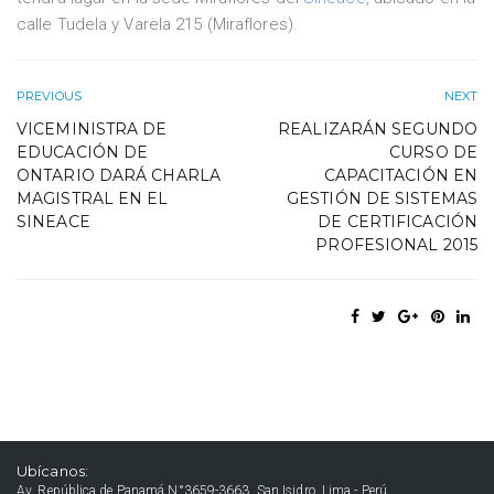
calle Tudela y Varela 215 (Miraflores).
PREVIOUS
NEXT
VICEMINISTRA DE
REALIZARÁN SEGUNDO
EDUCACIÓN DE
CURSO DE
ONTARIO DARÁ CHARLA
CAPACITACIÓN EN
MAGISTRAL EN EL
GESTIÓN DE SISTEMAS
SINEACE
DE CERTIFICACIÓN
PROFESIONAL 2015
Ubícanos:
Av. República de Panamá N°3659-3663, San Isidro, Lima - Perú