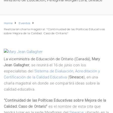
Ministerio de Educación
,
Peregrina Morgan Lora
,
Sineace
Home
Eventos
Realizarán charla magistral: “Continuidad de las Políticas Educativas
sobre Mejora de la Calidad: Caso de Ontario”
La viceministra de Educación de Ontario (Canadá),
Mary
Jean Gallagher
, se reunirá el 16 de junio con los
especialistas del
Sistema de Evaluación, Acreditación y
Certificación de la Calidad Educativa
(
Sineace
), en una
charla magistral en donde se compartirá ideas sobre la
calidad educativa.
“Continuidad de las Políticas Educativas sobre Mejora de la
Calidad: Caso de Ontario”
es el nombre de esta cita que
tendrá lugar en la sede Miraflores del
Sineace,
ubicado en la