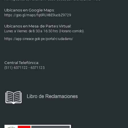
Ubícanos en Google Maps:
https://goo.gl/maps/fq6RUX8E9ucbZ9729
Ubícanos en Mesa de Partes Virtual:
Lunes a Viernes de 8:30 a 16:30 hrs (Horario corrido).
https://app.sineace.gob.pe/portal-ciudadano/
Central Telefónica:
(511) 6371122 - 6371123