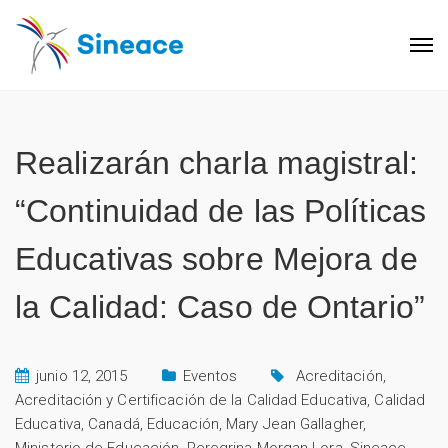
Realizarán charla magistral:
“Continuidad de las Políticas
Educativas sobre Mejora de
la Calidad: Caso de Ontario”
junio 12, 2015
Eventos
Acreditación
,
Acreditación y Certificación de la Calidad Educativa
,
Calidad
Educativa
,
Canadá
,
Educación
,
Mary Jean Gallagher
,