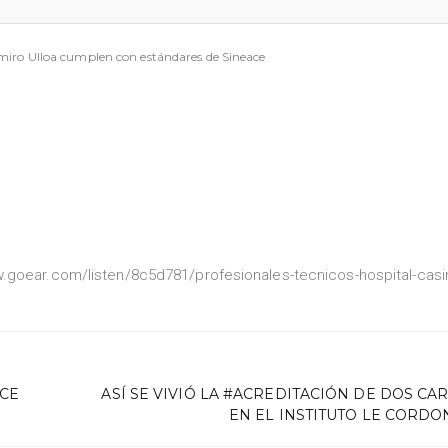
imiro Ulloa cumplen con estándares de Sineace
.goear.com/listen/8c5d781/profesionales-tecnicos-hospital-casi
ACE
ASÍ SE VIVIÓ LA #ACREDITACIÓN DE DOS CA
EN EL INSTITUTO LE CORDO