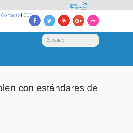
|
Contacto
|
SGD
plen con estándares de