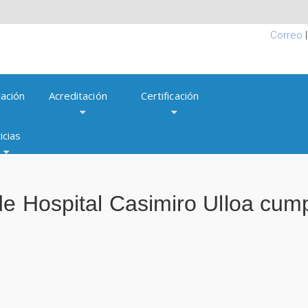
Correo
ación
Acreditación
Certificación
icias
de Hospital Casimiro Ulloa cum