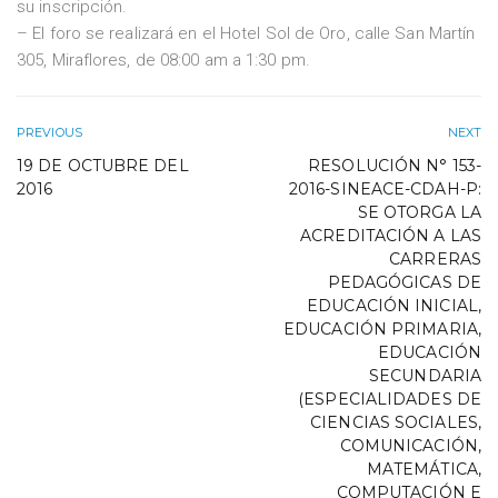
su inscripción.
– El foro se realizará en el Hotel Sol de Oro, calle San Martín
305, Miraflores, de 08:00 am a 1:30 pm.
PREVIOUS
NEXT
19 DE OCTUBRE DEL
RESOLUCIÓN N° 153-
2016
2016-SINEACE-CDAH-P:
SE OTORGA LA
ACREDITACIÓN A LAS
CARRERAS
PEDAGÓGICAS DE
EDUCACIÓN INICIAL,
EDUCACIÓN PRIMARIA,
EDUCACIÓN
SECUNDARIA
(ESPECIALIDADES DE
CIENCIAS SOCIALES,
COMUNICACIÓN,
MATEMÁTICA,
COMPUTACIÓN E