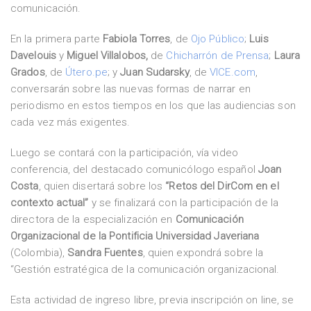
comunicación.
En la primera parte
Fabiola Torres
, de
Ojo Público
;
Luis
Davelouis
y
Miguel Villalobos,
de
Chicharrón de Prensa
;
Laura
Grados
, de
Útero.pe
; y
Juan Sudarsky
, de
VICE.com
,
conversarán sobre las nuevas formas de narrar en
periodismo en estos tiempos en los que las audiencias son
cada vez más exigentes.
Luego se contará con la participación, vía video
conferencia, del destacado comunicólogo español
Joan
Costa
, quien disertará sobre los
“Retos del DirCom en el
contexto actual”
y se finalizará con la participación de la
directora de la especialización en
Comunicación
Organizacional de la Pontificia Universidad Javeriana
(Colombia),
Sandra Fuentes
, quien expondrá sobre la
“Gestión estratégica de la comunicación organizacional.
Esta actividad de ingreso libre, previa inscripción on line, se