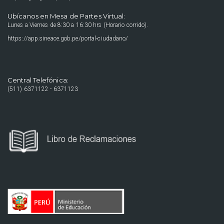
Ubícanos en Mesa de Partes Virtual:
Lunes a Viernes de 8:30 a 16:30 hrs (Horario corrido).
https://app.sineace.gob.pe/portal-ciudadano/
Central Telefónica:
(511) 6371122 - 6371123