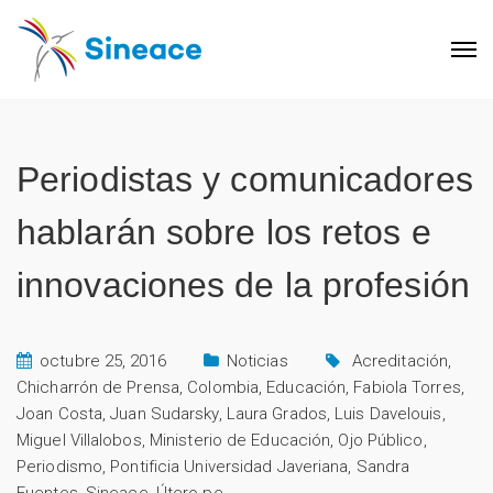
Periodistas y comunicadores
hablarán sobre los retos e
innovaciones de la profesión
octubre 25, 2016
Noticias
Acreditación
,
Chicharrón de Prensa
,
Colombia
,
Educación
,
Fabiola Torres
,
Joan Costa
,
Juan Sudarsky
,
Laura Grados
,
Luis Davelouis
,
Miguel Villalobos
,
Ministerio de Educación
,
Ojo Público
,
Periodismo
,
Pontificia Universidad Javeriana
,
Sandra