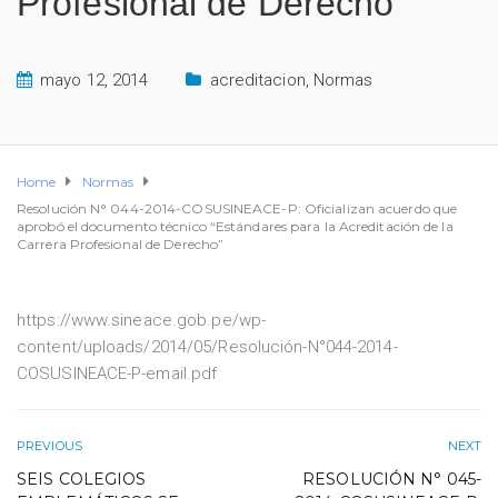
Profesional de Derecho”
mayo 12, 2014
acreditacion
,
Normas
Home
Normas
Resolución N° 044-2014-COSUSINEACE-P: Oficializan acuerdo que
aprobó el documento técnico “Estándares para la Acreditación de la
Carrera Profesional de Derecho”
https://www.sineace.gob.pe/wp-
content/uploads/2014/05/Resolución-N°044-2014-
COSUSINEACE-P-email.pdf
PREVIOUS
NEXT
SEIS COLEGIOS
RESOLUCIÓN N° 045-