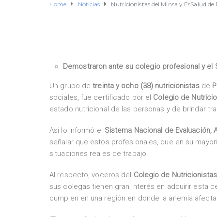
Home
Noticias
Nutricionistas del Minsa y EsSalud de
Demostraron ante su colegio profesional y el
Un grupo de
treinta y ocho (38) nutricionistas
de
P
sociales, fue certificado por el
Colegio de Nutricio
estado nutricional de las personas y de brindar tr
Así lo informó el
Sistema Nacional de Evaluación, A
señalar que estos profesionales, que en su mayor
situaciones reales de trabajo.
Al respecto, voceros del
Colegio de Nutricionistas
sus colegas tienen gran interés en adquirir esta c
cumplen en una región en donde la anemia afecta 