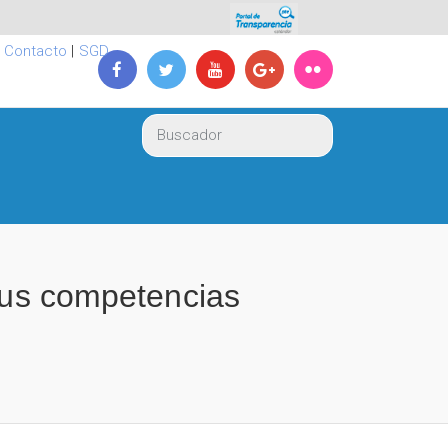
|
Contacto
|
SGD
 sus competencias