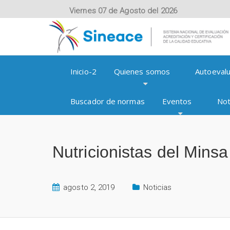
Viernes 07 de Agosto del 2026
Inicio-2
Quienes somos
Autoevalu
Buscador de normas
Eventos
Not
Nutricionistas del Mins
agosto 2, 2019
Noticias