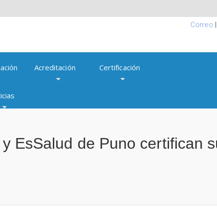
Correo
ación
Acreditación
Certificación
icias
a y EsSalud de Puno certifican