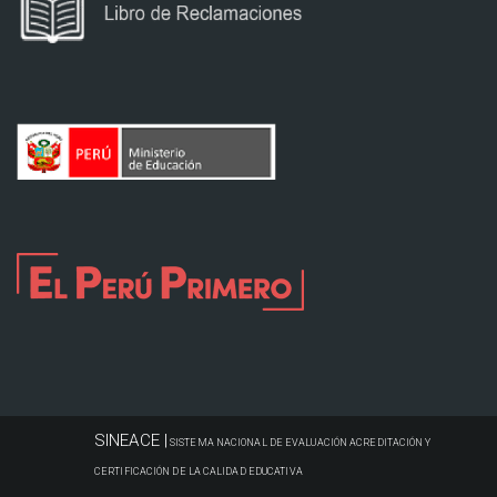
SINEACE |
SISTEMA NACIONAL DE EVALUACIÓN ACREDITACIÓN Y
CERTIFICACIÓN DE LA CALIDAD EDUCATIVA